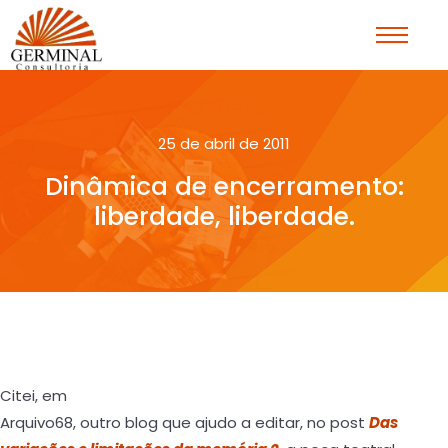
25 de abril de 2011
Dinâmica de encerramento:
liberdade, liberdade.
Citei, em
Arquivo68, outro blog que ajudo a editar, no post
Das