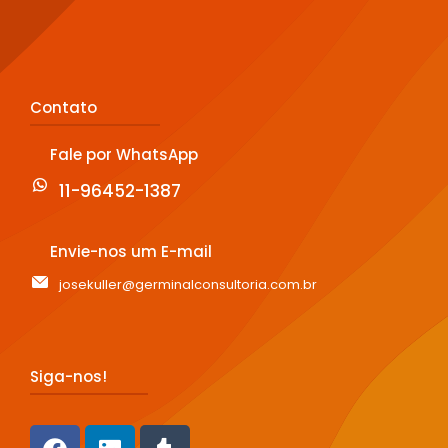
Contato
Fale por WhatsApp
11-96452-1387
Envie-nos um E-mail
josekuller@germinalconsultoria.com.br
Siga-nos!