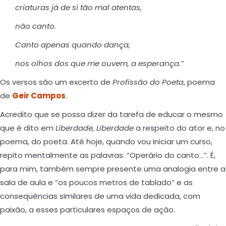
criaturas já de si tão mal atentas,
não canto.
Canto apenas quando dança,
nos olhos dos que me ouvem, a esperança.”
Os versos são um excerto de
Profissão do Poeta
, poema
de
Geir Campos
.
Acredito que se possa dizer da tarefa de educar o mesmo
que é dito em
Liberdade, Liberdade
a respeito do ator e, no
poema, do poeta. Até hoje, quando vou iniciar um curso,
repito mentalmente as palavras: “Operário do canto…”. É,
para mim, também sempre presente uma analogia entre a
sala de aula e “os poucos metros de tablado” e as
conseqüências similares de uma vida dedicada, com
paixão, a esses particulares espaços de ação.