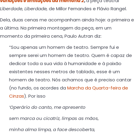
variações e limitações da memória 2
,
a peça teatral
Liberdade, Liberdade,
de Millor Fernandes e Flávio Rangel.
Dela, duas cenas me acompanham ainda hoje: a primeira e
a última. Na primeira montagem da peça, em um
momento da primeira cena, Paulo Autran diz:
“Sou apenas um homem de teatro. Sempre fui e
sempre serei um homem de teatro. Quem é capaz de
dedicar toda a sua vida à humanidade e à paixão
existentes nesses metros de tablado, esse é um
homem de teatro. Nós achamos que é preciso cantar
(no fundo, os acordes da
Marcha da Quarta-feira de
Cinzas
). Por isso
‘Operário do canto, me apresento
sem marca ou cicatriz, limpas as mãos,
minha alma limpa, a face descoberta,