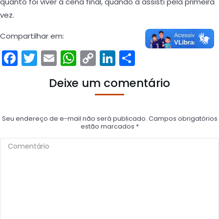
quanto foi viver a cena final, quando a assisti pela primeira
vez.
Compartilhar em:
Facebook
Twitter
Email
WhatsApp
Copy
LinkedIn
Compartil
Link
Deixe um comentário
Seu endereço de e-mail não será publicado. Campos obrigatórios
estão marcados
*
Comentário